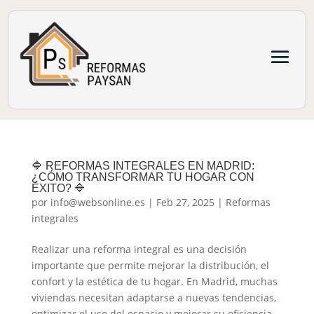
🔷 REFORMAS INTEGRALES EN MADRID:
¿CÓMO TRANSFORMAR TU HOGAR CON
ÉXITO? 🔷
por
info@websonline.es
|
Feb 27, 2025
|
Reformas
integrales
Realizar una reforma integral es una decisión
importante que permite mejorar la distribución, el
confort y la estética de tu hogar. En Madrid, muchas
viviendas necesitan adaptarse a nuevas tendencias,
optimizar el uso del espacio y mejorar su eficiencia