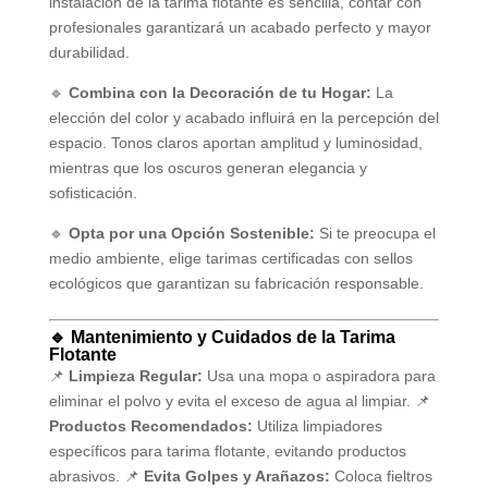
instalación de la tarima flotante es sencilla, contar con
profesionales garantizará un acabado perfecto y mayor
durabilidad.
🔹
Combina con la Decoración de tu Hogar:
La
elección del color y acabado influirá en la percepción del
espacio. Tonos claros aportan amplitud y luminosidad,
mientras que los oscuros generan elegancia y
sofisticación.
🔹
Opta por una Opción Sostenible:
Si te preocupa el
medio ambiente, elige tarimas certificadas con sellos
ecológicos que garantizan su fabricación responsable.
🔹 Mantenimiento y Cuidados de la Tarima
Flotante
📌
Limpieza Regular:
Usa una mopa o aspiradora para
eliminar el polvo y evita el exceso de agua al limpiar. 📌
Productos Recomendados:
Utiliza limpiadores
específicos para tarima flotante, evitando productos
abrasivos. 📌
Evita Golpes y Arañazos:
Coloca fieltros