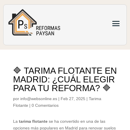
🔷 TARIMA FLOTANTE EN
MADRID: ¿CUÁL ELEGIR
PARA TU REFORMA? 🔷
por
info@websonline.es
|
Feb 27, 2025
|
Tarima
Flotante
|
0 Comentarios
La
tarima flotante
se ha convertido en una de las
opciones más populares en Madrid para renovar suelos