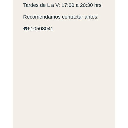
Tardes de L a V: 17:00 a 20:30 hrs
Recomendamos contactar antes:
☎️610508041