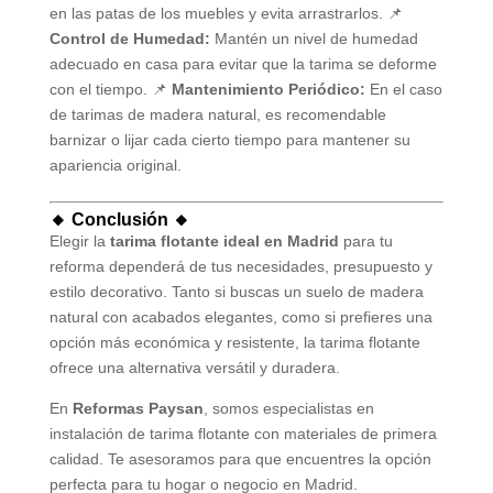
en las patas de los muebles y evita arrastrarlos. 📌
Control de Humedad:
Mantén un nivel de humedad
adecuado en casa para evitar que la tarima se deforme
con el tiempo. 📌
Mantenimiento Periódico:
En el caso
de tarimas de madera natural, es recomendable
barnizar o lijar cada cierto tiempo para mantener su
apariencia original.
🔸 Conclusión 🔸
Elegir la
tarima flotante ideal en Madrid
para tu
reforma dependerá de tus necesidades, presupuesto y
estilo decorativo. Tanto si buscas un suelo de madera
natural con acabados elegantes, como si prefieres una
opción más económica y resistente, la tarima flotante
ofrece una alternativa versátil y duradera.
En
Reformas Paysan
, somos especialistas en
instalación de tarima flotante con materiales de primera
calidad. Te asesoramos para que encuentres la opción
perfecta para tu hogar o negocio en Madrid.