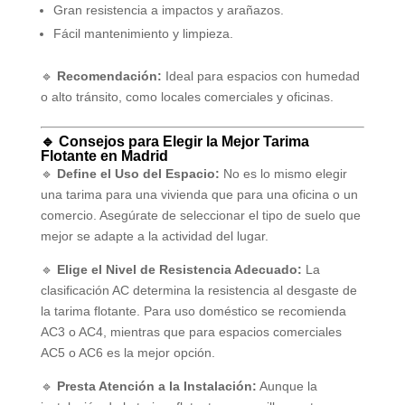
Gran resistencia a impactos y arañazos.
Fácil mantenimiento y limpieza.
🔹
Recomendación:
Ideal para espacios con humedad
o alto tránsito, como locales comerciales y oficinas.
🔹 Consejos para Elegir la Mejor Tarima
Flotante en Madrid
🔹
Define el Uso del Espacio:
No es lo mismo elegir
una tarima para una vivienda que para una oficina o un
comercio. Asegúrate de seleccionar el tipo de suelo que
mejor se adapte a la actividad del lugar.
🔹
Elige el Nivel de Resistencia Adecuado:
La
clasificación AC determina la resistencia al desgaste de
la tarima flotante. Para uso doméstico se recomienda
AC3 o AC4, mientras que para espacios comerciales
AC5 o AC6 es la mejor opción.
🔹
Presta Atención a la Instalación:
Aunque la